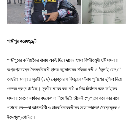
গাজীপুর করেসপন্ডেন্ট
গাজীপুরের কালিয়াকৈর থানায় একই দিনে দায়ের হওয়া বিপরীতমুখী দুটি মামলায়
অপ্রাপ্তবয়স্ক বৈষম্যবিরোধী ছাত্র আন্দোলনের সক্রিয় কর্মী ও ‘জুলাই যোদ্ধা’
তাহরিমা জান্নাত সুরভী (১৭) গ্রেপ্তার ও রিমান্ডের ঘটনায় পুলিশের ভূমিকা নিয়ে
গুরুতর প্রশ্ন উঠেছে। সুরভীর মায়ের করা নারী ও শিশু নির্যাতন দমন আইনের
মামলায় কোনো কার্যকর পদক্ষেপ না নিয়ে উল্টো তাঁকেই গ্রেপ্তার করে কারাগারে
পাঠানো হয়—যা আইনজীবী ও মানবাধিকারকর্মীদের মতে স্পষ্টতই বৈষম্যমূলক ও
উদ্দেশ্যপ্রণোদিত।