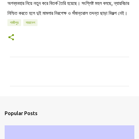
অপব্যবহার নিয়ে নতুন করে বিতর্ক তৈরি হয়েছে। সংশ্লিষ্ট মহল বলছে, ন্যায়বিচার
নিশ্চিত করতে হলে দুই মামলার নিরপেক্ষ ও সমান্তরাল তদন্ত ছাড়া বিকল্প নেই।
গাজীপুর
সারাদেশ
C
o
m
m
e
n
Popular Posts
t
s