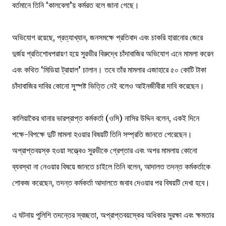
বর্তমানে তিনি ‘কালবেলা’য় কর্মরত বলে জানা গেছে।
অভিযোগ রয়েছে, প্রত্যাখ্যান, জনসমক্ষে প্রতিবাদ এবং চাকরি হারানোর জেরে
দুর্জয় প্রতিশোধপরায়ণ হয়ে সুরভীর বিরুদ্ধে চাঁদাবাজির অভিযোগ এনে মামলা করেন
এবং কথিত ‘মিডিয়া ট্রায়াল’ চালান। তবে তাঁর মামলার এজাহারে ৫০ কোটি টাকা
চাঁদাবাজির দাবির কোনো সুস্পষ্ট ভিত্তি নেই বলেও আইনজীবীরা দাবি করেছেন।
কালিয়াকৈর থানার ভারপ্রাপ্ত কর্মকর্তা (ওসি) নাসির উদ্দিন বলেন, একই দিনে
পক্ষে-বিপক্ষে দুটি মামলা হওয়ার বিষয়টি তিনি সম্প্রতি জানতে পেরেছেন।
অপ্রাপ্তবয়স্ক হওয়া সত্ত্বেও সুরভীকে গ্রেপ্তার এবং অপর মামলায় কোনো
ব্যবস্থা না নেওয়ার বিষয়ে জানতে চাইলে তিনি বলেন, আদালত তদন্ত কর্মকর্তাকে
শোকজ করেছেন, তদন্ত কর্মকর্তা আদালতে জবাব দেওয়ার পর বিষয়টি দেখা হবে।
এ ঘটনায় পুলিশি তদন্তের স্বচ্ছতা, অপ্রাপ্তবয়স্কের অধিকার সুরক্ষা এবং ক্ষমতার