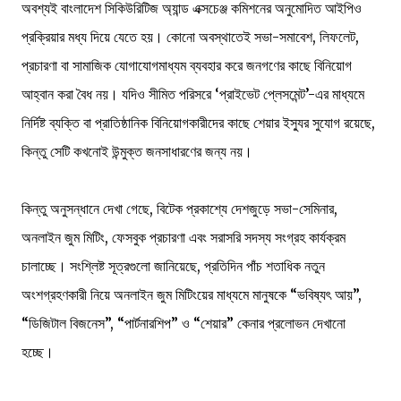
অবশ্যই বাংলাদেশ সিকিউরিটিজ অ্যান্ড এক্সচেঞ্জ কমিশনের অনুমোদিত আইপিও
প্রক্রিয়ার মধ্য দিয়ে যেতে হয়। কোনো অবস্থাতেই সভা-সমাবেশ, লিফলেট,
প্রচারণা বা সামাজিক যোগাযোগমাধ্যম ব্যবহার করে জনগণের কাছে বিনিয়োগ
আহ্বান করা বৈধ নয়। যদিও সীমিত পরিসরে ‘প্রাইভেট প্লেসমেন্ট’-এর মাধ্যমে
নির্দিষ্ট ব্যক্তি বা প্রাতিষ্ঠানিক বিনিয়োগকারীদের কাছে শেয়ার ইস্যুর সুযোগ রয়েছে,
কিন্তু সেটি কখনোই উন্মুক্ত জনসাধারণের জন্য নয়।
কিন্তু অনুসন্ধানে দেখা গেছে, বিটেক প্রকাশ্যে দেশজুড়ে সভা-সেমিনার,
অনলাইন জুম মিটিং, ফেসবুক প্রচারণা এবং সরাসরি সদস্য সংগ্রহ কার্যক্রম
চালাচ্ছে। সংশ্লিষ্ট সূত্রগুলো জানিয়েছে, প্রতিদিন পাঁচ শতাধিক নতুন
অংশগ্রহণকারী নিয়ে অনলাইন জুম মিটিংয়ের মাধ্যমে মানুষকে “ভবিষ্যৎ আয়”,
“ডিজিটাল বিজনেস”, “পার্টনারশিপ” ও “শেয়ার” কেনার প্রলোভন দেখানো
হচ্ছে।