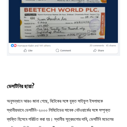
ডেসটিনির ছায়া?
অনুসন্ধানে আরও জানা গেছে, বিটেকের সঙ্গে যুক্ত সাইফুল ইসলামকে
স্থানীয়ভাবে ডেসটিনি-২০০০ লিমিটেডের সাবেক নেটওয়ার্কের সঙ্গে সম্পৃক্ত
ব্যক্তি হিসেবে পরিচিত করা হয়। স্থানীয় সূত্রগুলোর দাবি, ডেসটিনি মডেলের