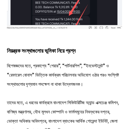
নিয়ন্ত্রক সংস্থাগুলোর ভূমিকা নিয়ে প্রশ্ন
বিশেষজ্ঞদের মতে, প্রকাশ্যে “শেয়ার”, “পার্টনারশিপ”, “ইনভেস্টমেন্ট” ও
“রেফারেল বোনাস” ভিত্তিক কার্যক্রম পরিচালনার অভিযোগ ওঠার পরও সংশ্লিষ্ট
সংস্থাগুলোর দৃশ্যমান পদক্ষেপ না থাকা উদ্বেগজনক।
তাদের মতে, এ ধরনের কার্যক্রমে বাংলাদেশ সিকিউরিটিজ অ্যান্ড এক্সচেঞ্জ কমিশন,
বাণিজ্য মন্ত্রণালয়, যৌথ মূলধন কোম্পানি ও ফার্মসমূহের নিবন্ধকের দপ্তর,
ভোক্তা অধিকার অধিদপ্তর, বাংলাদেশ ব্যাংকের আর্থিক গোয়েন্দা ইউনিট, জেলা