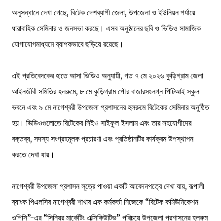
অনুসন্ধানে দেখা গেছে, বিটেক দেশব্যাপী জেলা, উপজেলা ও ইউনিয়ন পর্যায়ে
ধারাবাহিক সেমিনার ও জনসভা করছে। এসব অনুষ্ঠানের ছবি ও ভিডিও সামাজিক
যোগাযোগমাধ্যমে ব্যাপকভাবে ছড়িয়ে রয়েছে।
এই প্রতিবেদকের হাতে আসা ভিডিও অনুযায়ী, গত ৭ মে ২০২৬ কুড়িগ্রাম জেলা
আইনজীবী সমিতির হলরুমে, ৮ মে কুড়িগ্রাম পৌর বাজারসংলগ্ন পিটিআই স্কুল
ভবনে এবং ৯ মে নাগেশ্বরী উপজেলা প্রশাসনের হলরুমে বিটেকের সেমিনার অনুষ্ঠিত
হয়। ভিডিওগুলোতে বিটেকের সিইও সাইফুল ইসলাম এবং তার সহযোগীদের
বক্তব্য, সদস্য সংগ্রহমূলক প্রচারণা এবং প্রতিষ্ঠানটির কার্যক্রম উপস্থাপন
করতে দেখা যায়।
নাগেশ্বরী উপজেলা প্রশাসন সূত্রে পাওয়া একটি আবেদনপত্রে দেখা যায়, রূপালী
ব্যাংক পিএলসির নাগেশ্বরী শাখার এক কর্মকর্তা নিজেকে “বিটেক কমিউনিকেশন
ওপিসি”-এর “সিনিয়র মার্কেটিং এক্সিকিউটিভ” পরিচয়ে উপজেলা প্রশাসনের হলরুম