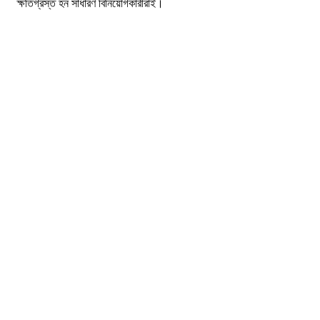
ক্ষতিগ্রস্ত হন সাধারণ বিনিয়োগকারীরাই।