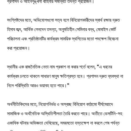
প্রশাসন ও আইনশৃঙ্খলা বাহিনীর সমন্বিত তদন্ত প্রয়োজন।
সংশ্লিষ্টদের মতে, অভিযোগগুলো সত্য হলে বিনিয়োগকারীদের স্বার্থ রক্ষায় দ্রুত
হিসাব জব্দ, আর্থিক লেনদেন তদন্ত, অনুমতিহীন সেমিনার বন্ধ, মোবাইল কোর্ট
পরিচালনা এবং প্রতিষ্ঠানটির কার্যক্রম সাময়িক স্থগিতের মতো পদক্ষেপ বিবেচনা
করা প্রয়োজন।
স্থানীয় এক রাজনৈতিক নেতা নাম প্রকাশ না করার শর্তে বলেন, “এ ধরনের
কার্যক্রম চলতে থাকলে সাধারণ মানুষ ক্ষতিগ্রস্ত হবে। প্রশাসন দ্রুত ব্যবস্থা না
নিলে পরিস্থিতি আরও ভয়াবহ হতে পারে।”
অর্থনীতিবিদদের মতে, নিয়োগনির্ভর ও অস্বচ্ছ বিনিয়োগ কাঠামো দীর্ঘমেয়াদে
সামাজিক ও অর্থনৈতিক অস্থিতিশীলতা তৈরি করতে পারে। অতীতে ডেসটিনি-সহ
একাধিক ঘটনার অভিজ্ঞতা দেখিয়েছে, সময়মতো হস্তক্ষেপ না করলে শেষ পর্যন্ত