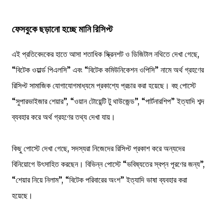
ফেসবুকে ছড়ানো হচ্ছে মানি রিসিপ্ট
এই প্রতিবেদকের হাতে আসা শতাধিক স্ক্রিনশট ও ডিজিটাল নথিতে দেখা গেছে,
“বিটেক ওয়ার্ল্ড পিএলসি” এবং “বিটেক কমিউনিকেশন ওপিসি” নামে অর্থ গ্রহণের
রিসিপ্ট সামাজিক যোগাযোগমাধ্যমে প্রকাশ্যে প্রচার করা হয়েছে। বহু পোস্টে
“সুপারভাইজার শেয়ার”, “ওয়ান টোয়েন্টি টু থাউজেন্ড”, “পার্টনারশিপ” ইত্যাদি শব্দ
ব্যবহার করে অর্থ গ্রহণের তথ্য দেখা যায়।
কিছু পোস্টে দেখা গেছে, সদস্যরা নিজেদের রিসিপ্ট প্রকাশ করে অন্যদের
বিনিয়োগে উৎসাহিত করছেন। বিভিন্ন পোস্টে “ভবিষ্যতের স্বপ্ন পূরণের জন্য”,
“শেয়ার নিয়ে নিলাম”, “বিটেক পরিবারের অংশ” ইত্যাদি ভাষা ব্যবহার করা
হয়েছে।